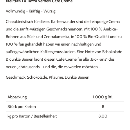
Melitta® La Tazza Verde® Café Crème
Vollmundig - Kräftig - Würzig
Charakteristisch für dieses Kaffeewunder sind die feinporige Crema
und die sanft-würzigen Geschmacksnuancen. Mit 100 % Arabica-
Bohnen aus Süd- und Zentralamerika, in 100 % Bio-Qualität und zu
100 % fair gehandelt haben wir einen nachhaltigen und
außergewöhnlichen Kaffeegenuss kreiert. Eine Note von Schokolade
& dunkle Beeren krönt diesen Café Crème für alle „Bio-Fans" des
neuen Jahrtausends - und die, die es werden möchten ...
Geschmack: Schokolade, Pflaume, Dunkle Beeren
Abpackung
1.000 g Btl.
Stück pro Karton
8
kg pro Karton / Bestelleinheit
8,00