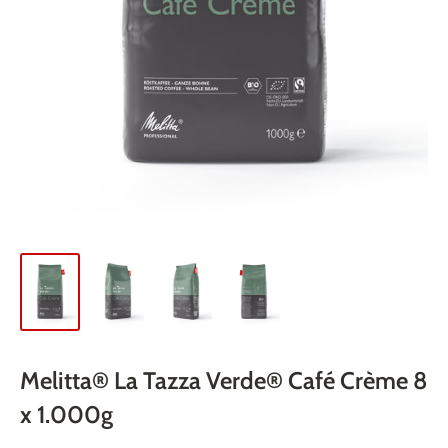
Melitta® La Tazza Verde® Café Crème 8
x 1.000g