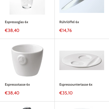
Espressoglas 6x
Rührlöffel 6x
Sonderpreis
Sonderpreis
€38,40
€14,76
Espressotasse 6x
Espressountertasse 6x
Sonderpreis
Sonderpreis
€38,40
€35,10