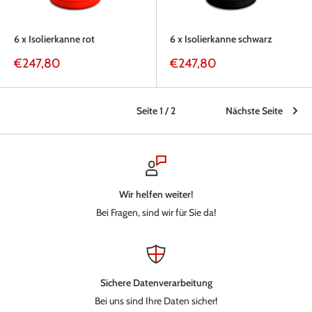
6 x Isolierkanne rot
6 x Isolierkanne schwarz
Sonderpreis
Sonderpreis
€247,80
€247,80
Seite 1 / 2
Nächste Seite
Wir helfen weiter!
Bei Fragen, sind wir für Sie da!
Sichere Datenverarbeitung
Bei uns sind Ihre Daten sicher!