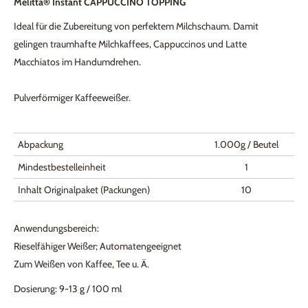
Melitta® Instant CAPPUCCINO TOPPING
Ideal für die Zubereitung von perfektem Milchschaum. Damit
gelingen traumhafte Milchkaffees, Cappuccinos und Latte
Macchiatos im Handumdrehen.
Pulverförmiger Kaffeeweißer.
Abpackung
1.000g / Beutel
Mindestbestelleinheit
1
Inhalt Originalpaket (Packungen)
10
Anwendungsbereich:
Rieselfähiger Weißer; Automatengeeignet
Zum Weißen von Kaffee, Tee u. Ä.
Dosierung: 9-13 g / 100 ml