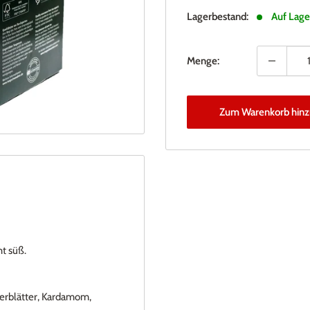
Lagerbestand:
Auf Lage
Menge:
Zum Warenkorb hinz
ht süß.
erblätter, Kardamom,